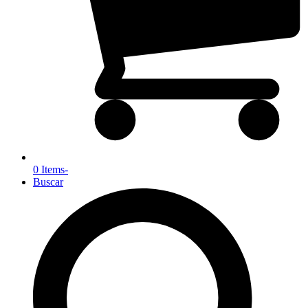
0 Items
-
Buscar