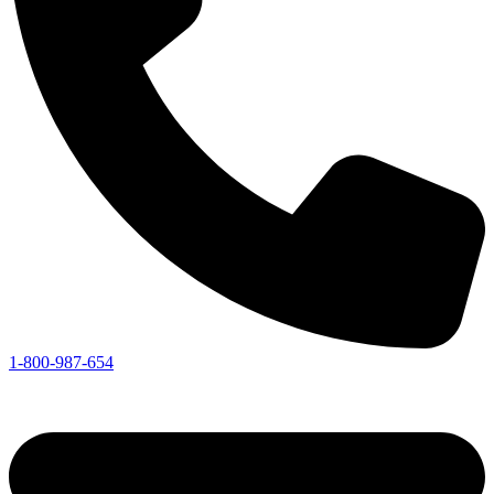
1-800-987-654