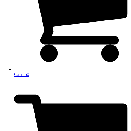
Carrito
0