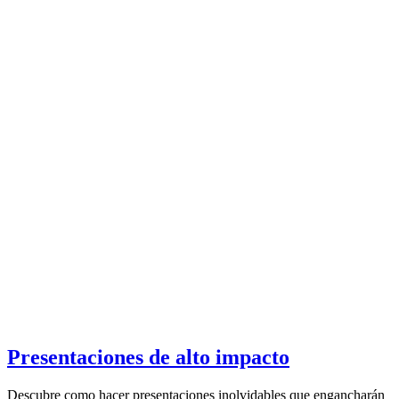
Presentaciones de alto impacto
Descubre como hacer presentaciones inolvidables que engancharán