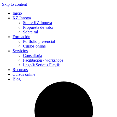
Skip to content
Inicio
KZ Innova
Sobre KZ Innova
Propuesta de valor
Sobre mí
Formación
Portfolio presencial
Cursos online
Servicios
Consultoría
Facilitación / workshops
Lego® Serious Play®
Recursos
Cursos online
Blog