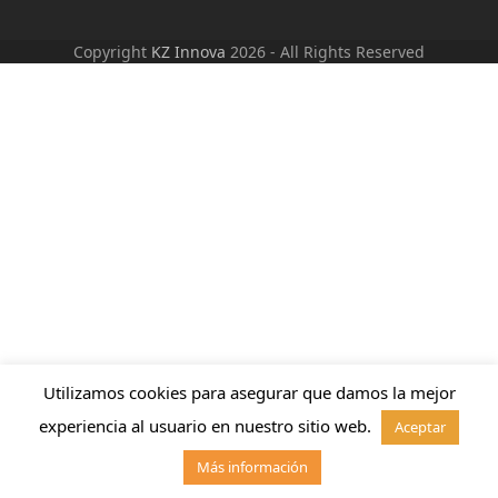
Copyright
KZ Innova
2026 - All Rights Reserved
Utilizamos cookies para asegurar que damos la mejor
experiencia al usuario en nuestro sitio web.
Aceptar
Más información