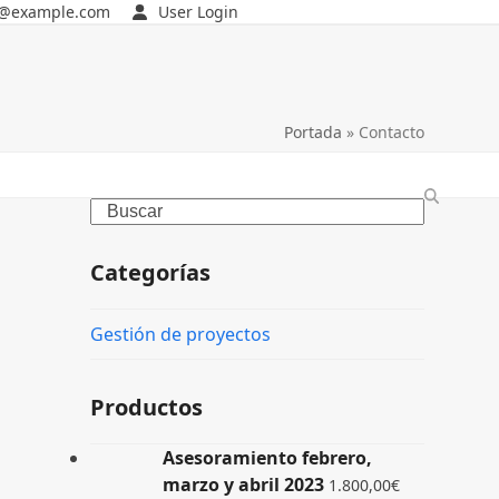
@example.com
User Login
Portada
»
Contacto
Search
Categorías
Gestión de proyectos
Productos
Asesoramiento febrero,
marzo y abril 2023
1.800,00
€