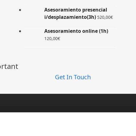
Asesoramiento presencial
i/desplazamiento(3h)
520,00
€
Asesoramiento online (1h)
120,00
€
ortant
Get In Touch