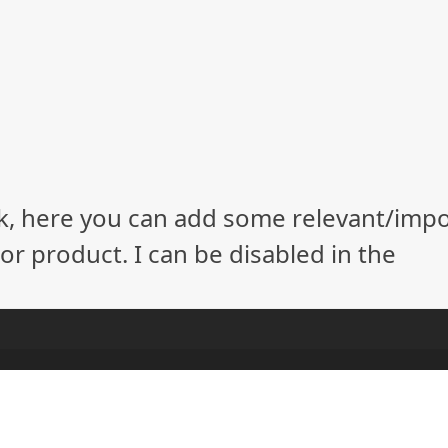
ock, here you can add some relevant/imp
r product. I can be disabled in the